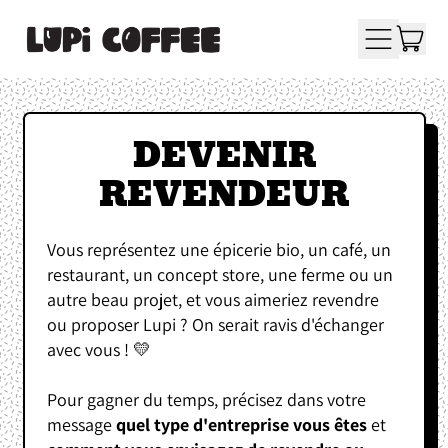
A
MENU
PA
DEVENIR
REVENDEUR
Vous représentez une épicerie bio, un café, un
restaurant, un concept store, une ferme ou un
autre beau projet, et vous aimeriez revendre
ou proposer Lupi ? On serait ravis d'échanger
avec vous ! 💛
Pour gagner du temps, précisez dans votre
message
quel type d'entreprise vous êtes
et