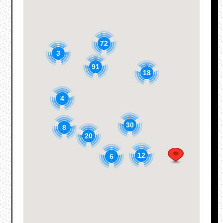
72
3
91
18
4
30
8
20
12
6