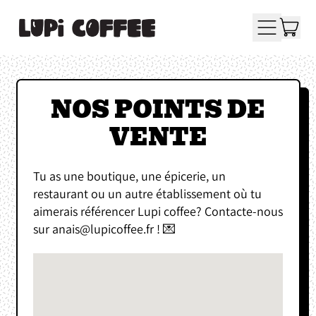
A
MENU
PA
NOS POINTS DE
VENTE
Tu as une boutique, une épicerie, un
restaurant ou un autre établissement où tu
aimerais référencer Lupi coffee? Contacte-nous
sur anais@lupicoffee.fr ! 💌