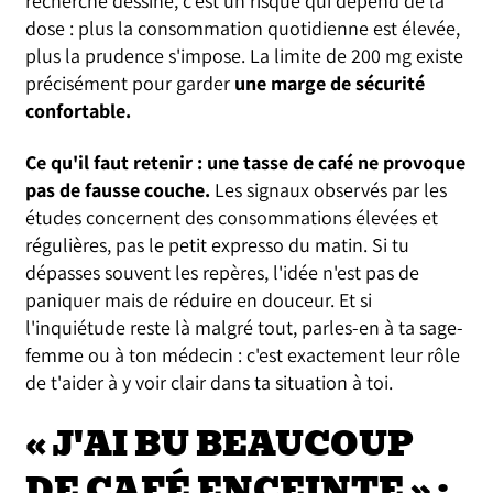
recherche dessine, c'est un risque qui dépend de la
dose : plus la consommation quotidienne est élevée,
plus la prudence s'impose. La limite de 200 mg existe
précisément pour garder
une marge de sécurité
confortable.
Ce qu'il faut retenir : une tasse de café ne provoque
pas de fausse couche.
Les signaux observés par les
études concernent des consommations élevées et
régulières, pas le petit expresso du matin. Si tu
dépasses souvent les repères, l'idée n'est pas de
paniquer mais de réduire en douceur. Et si
l'inquiétude reste là malgré tout, parles-en à ta sage-
femme ou à ton médecin : c'est exactement leur rôle
de t'aider à y voir clair dans ta situation à toi.
« J'AI BU BEAUCOUP
DE CAFÉ ENCEINTE » :