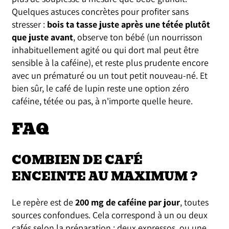
Quelques astuces concrètes pour profiter sans
stresser :
bois ta tasse juste après une tétée plutôt
que juste avant
, observe ton bébé (un nourrisson
inhabituellement agité ou qui dort mal peut être
sensible à la caféine), et reste plus prudente encore
avec un prématuré ou un tout petit nouveau-né. Et
bien sûr, le café de lupin reste une option zéro
caféine, tétée ou pas, à n'importe quelle heure.
FAQ
COMBIEN DE CAFÉ
ENCEINTE AU MAXIMUM ?
Le repère est de
200 mg de caféine par jour
, toutes
sources confondues. Cela correspond à un ou deux
cafés selon la préparation : deux expressos, ou une