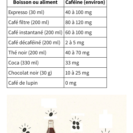
Boisson ou aliment
Caféine (environ)
Expresso (30 ml)
40 à 100 mg
Café filtre (200 ml)
80 à 120 mg
Café instantané (200 ml)
60 à 100 mg
Café décaféiné (200 ml)
2 à 5 mg
Thé noir (200 ml)
40 à 70 mg
Coca (330 ml)
33 mg
Chocolat noir (30 g)
10 à 25 mg
Café de lupin
0 mg