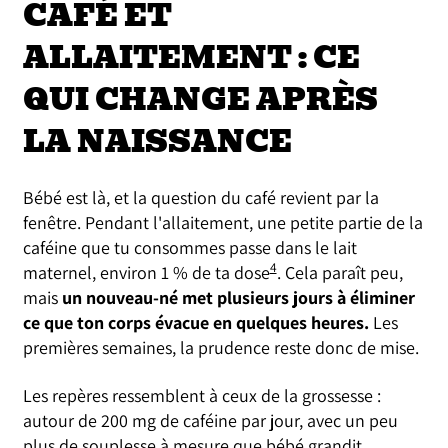
CAFÉ ET
ALLAITEMENT : CE
QUI CHANGE APRÈS
LA NAISSANCE
Bébé est là, et la question du café revient par la
fenêtre. Pendant l'allaitement, une petite partie de la
caféine que tu consommes passe dans le lait
4
maternel, environ 1 % de ta dose
. Cela paraît peu,
mais
un nouveau-né met plusieurs jours à éliminer
ce que ton corps évacue en quelques heures.
Les
premières semaines, la prudence reste donc de mise.
Les repères ressemblent à ceux de la grossesse :
autour de 200 mg de caféine par jour, avec un peu
plus de souplesse à mesure que bébé grandit.