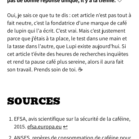
pas de bonne réponse unique, il y a la tienne.
🤍
Oui, je sais ce que tu te dis : cet article n'est pas tout à
fait neutre, c'est la fondatrice d'une marque de café
de lupin qui l'a écrit. C'est vrai. Mais c'est justement
parce que j'étais à ta place, le test dans une main et
la tasse dans l'autre, que Lupi existe aujourd'hui. Si
cet article t'évite des heures de recherches inquiètes
et rend ta pause café plus sereine, alors il aura fait
son travail. Prends soin de toi. ☕
SOURCES
EFSA, avis scientifique sur la sécurité de la caféine,
2015.
efsa.europa.eu
↩
ANSES, repères de consommation de caféine pour