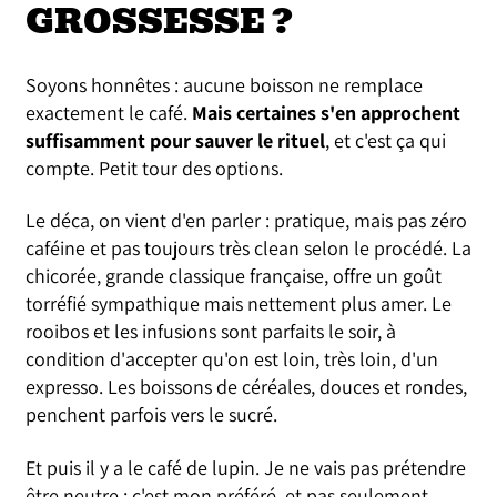
GROSSESSE ?
Soyons honnêtes : aucune boisson ne remplace
exactement le café.
Mais certaines s'en approchent
suffisamment pour sauver le rituel
, et c'est ça qui
compte. Petit tour des options.
Le déca, on vient d'en parler : pratique, mais pas zéro
caféine et pas toujours très clean selon le procédé. La
chicorée, grande classique française, offre un goût
torréfié sympathique mais nettement plus amer. Le
rooibos et les infusions sont parfaits le soir, à
condition d'accepter qu'on est loin, très loin, d'un
expresso. Les boissons de céréales, douces et rondes,
penchent parfois vers le sucré.
Et puis il y a le café de lupin. Je ne vais pas prétendre
être neutre : c'est mon préféré, et pas seulement