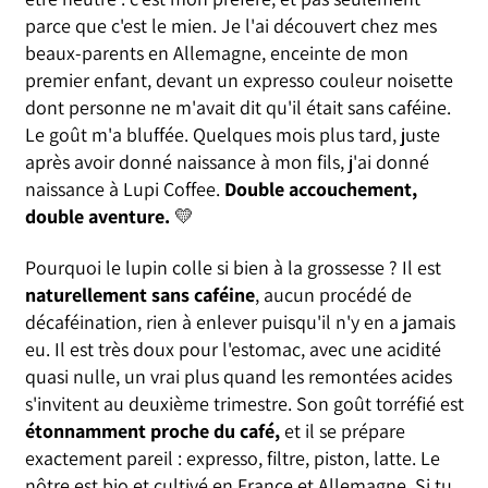
parce que c'est le mien. Je l'ai découvert chez mes
beaux-parents en Allemagne, enceinte de mon
premier enfant, devant un expresso couleur noisette
dont personne ne m'avait dit qu'il était sans caféine.
Le goût m'a bluffée. Quelques mois plus tard, juste
après avoir donné naissance à mon fils, j'ai donné
naissance à Lupi Coffee.
Double accouchement,
double aventure.
💛
Pourquoi le lupin colle si bien à la grossesse ? Il est
naturellement sans caféine
, aucun procédé de
décaféination, rien à enlever puisqu'il n'y en a jamais
eu. Il est très doux pour l'estomac, avec une acidité
quasi nulle, un vrai plus quand les remontées acides
s'invitent au deuxième trimestre. Son goût torréfié est
étonnamment proche du café,
et il se prépare
exactement pareil : expresso, filtre, piston, latte. Le
nôtre est bio et cultivé en France et Allemagne. Si tu