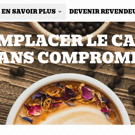
EN SAVOIR PLUS
DEVENIR REVENDE
MPLACER LE CA
ANS COMPROM