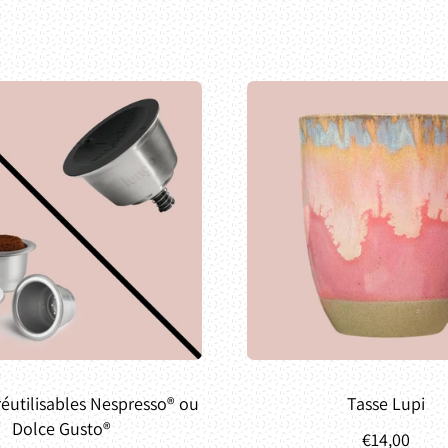
réutilisables Nespresso® ou
Tasse Lupi
Dolce Gusto®
€14,00