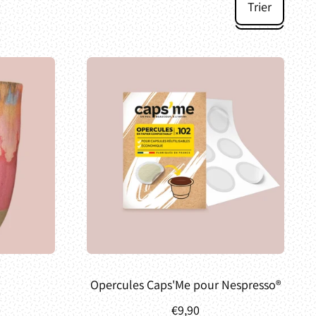
Trier
Opercules Caps'Me pour Nespresso®
€9,90